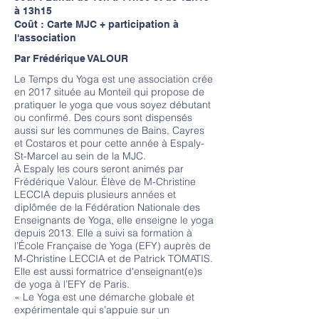
à 13h15
Coût : Carte MJC + participation à
l'association
Par Frédérique VALOUR
Le Temps du Yoga est une association crée
en 2017 située au Monteil qui propose de
pratiquer le yoga que vous soyez débutant
ou confirmé. Des cours sont dispensés
aussi sur les communes de Bains, Cayres
et Costaros et pour cette année à Espaly-
St-Marcel au sein de la MJC.
À Espaly les cours seront animés par
Frédérique Valour. Élève de M-Christine
LECCIA depuis plusieurs années et
diplômée de la Fédération Nationale des
Enseignants de Yoga, elle enseigne le yoga
depuis 2013. Elle a suivi sa formation à
l’École Française de Yoga (EFY) auprès de
M-Christine LECCIA et de Patrick TOMATIS.
Elle est aussi formatrice d'enseignant(e)s
de yoga à l’EFY de Paris.
« Le Yoga est une démarche globale et
expérimentale qui s’appuie sur un